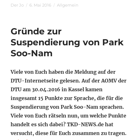
Autor
Veröffentlicht
Kategorien
Der Jo
6. Mai 2016
Allgemein
am
Gründe zur
Suspendierung von Park
Soo-Nam
Viele von Euch haben die Meldung auf der
DTU-Internetseite gelesen. Auf der AOMV der
DTU am 30.04.2016 in Kassel kamen
insgesamt 15 Punkte zur Sprache, die für die
Suspendierung von Park Soo-Nam sprachen.
Viele von Euch rätseln nun, um welche Punkte
handelt es sich dabei? TKD-NEWS.de hat
versucht, diese für Euch zusammen zu tragen.