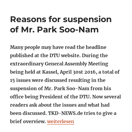
am
Reasons for suspension
of Mr. Park Soo-Nam
Many people may have read the headline
published at the DTU website. During the
extraordinary General Assembly Meeting
being held at Kassel, April 30st 2016, a total of
15 issues were discussed resulting in the
suspension of Mr. Park Soo-Nam from his
office being President of the DTU. Now several
readers ask about the issues and what had
been discussed. TKD-NEWS.de tries to give a
„Reasons for suspension of Mr. Pa
brief overview.
weiterlesen