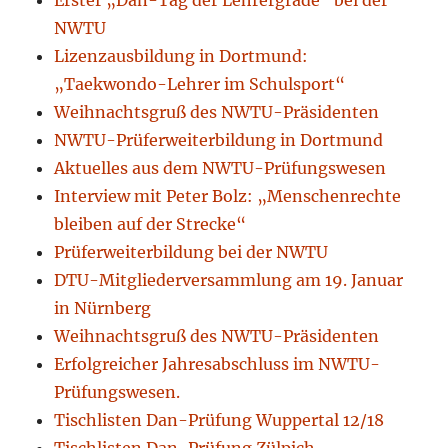
Erster „Dan-Tag der Lehrergrade“ bei der
NWTU
Lizenzausbildung in Dortmund:
„Taekwondo-Lehrer im Schulsport“
Weihnachtsgruß des NWTU-Präsidenten
NWTU-Prüferweiterbildung in Dortmund
Aktuelles aus dem NWTU-Prüfungswesen
Interview mit Peter Bolz: „Menschenrechte
bleiben auf der Strecke“
Prüferweiterbildung bei der NWTU
DTU-Mitgliederversammlung am 19. Januar
in Nürnberg
Weihnachtsgruß des NWTU-Präsidenten
Erfolgreicher Jahresabschluss im NWTU-
Prüfungswesen.
Tischlisten Dan-Prüfung Wuppertal 12/18